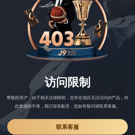
访问限制
尊敬的用户，由于相关法律限制，您所在地区无法访问J9产品，对
此造成的不便，我们深表歉意，您如有疑问请联系客服。
联系客服