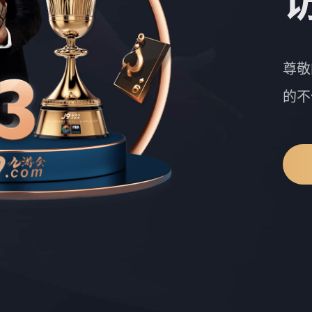
尊敬
的不