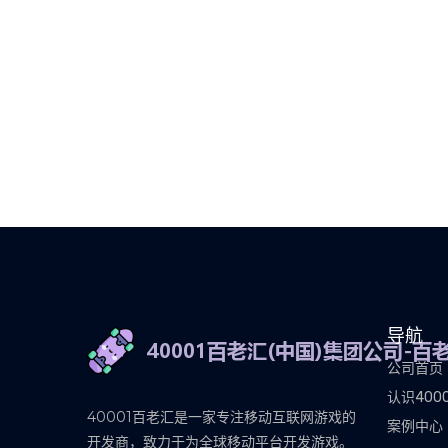
导航
公司首页
认识400
40001百老汇是一家专注移动互联网游戏的
案例中心
开发商，致力于为全球移动平台开发游戏。