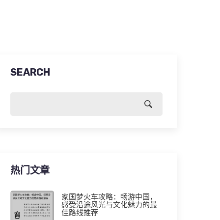
SEARCH
热门文章
家国梦火车攻略：畅游中国，
感受沿途风光与文化魅力的最
佳路线推荐