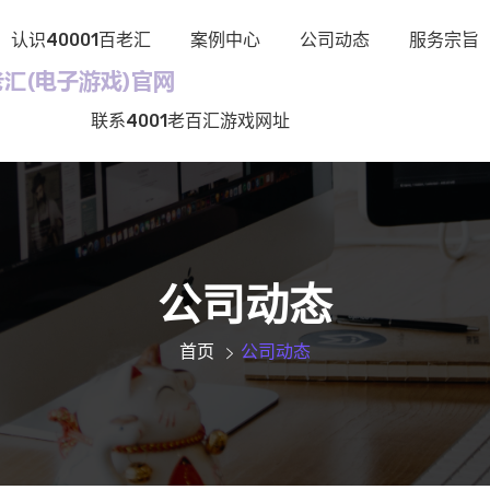
认识40001百老汇
案例中心
公司动态
服务宗旨
联系4001老百汇游戏网址
公司动态
首页
公司动态