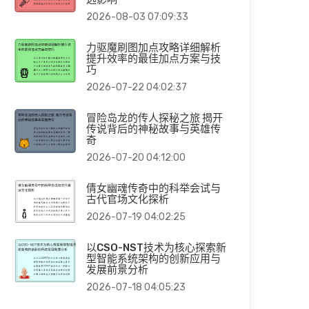
2026-08-03 07:09:33
力驱魔刷图加点攻略详细解析
提升效率的最佳加点方案与技
巧
2026-07-22 04:02:37
冒险岛龙的传人探秘之旅 揭开
传说背后的神秘故事与英雄传
奇
2026-07-20 04:12:00
倩女幽魂传奇中的科举会试与
古代官场文化探析
2026-07-19 04:02:25
以CSO-NST技术为核心探索新
型智能系统架构的创新应用与
发展前景分析
2026-07-18 04:05:23