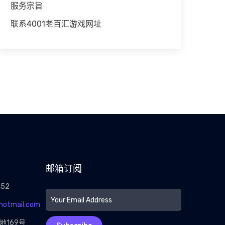
服务宗旨
联系4001老百汇游戏网址
邮箱订阅
452
@hotmail.com
地169号