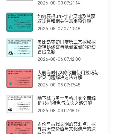
2026-08-08 07:21:14
如何获得DNF宇宙灵魂及其获
取途径和相关注意事项详解
2026-08-07 07:10:48
奥比岛梦幻国度第二宫探秘探
索神秘迷宫与隐藏宝藏的奇幻
冒险之旅
2026-08-06 07:12:00
大航海时代3修改器使用技巧与
常见问题解决方法详解
2026-08-05 07:17:45
地下城与勇士男格斗家全面解
析 技能特色与成长之路详解
2026-08-04 07:18:17
古伦与古代文明的交汇点：探
寻其历史价值与文化遗产的深
远影响