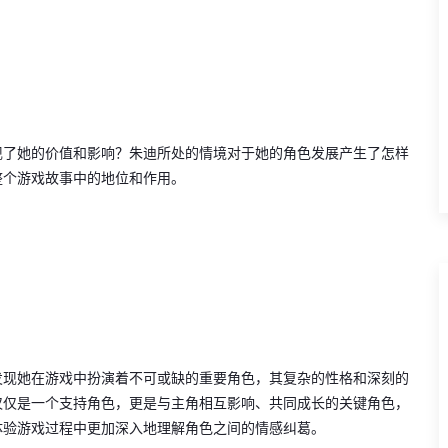
现了她的价值和影响？朱迪所处的情境对于她的角色发展产生了怎样
整个游戏故事中的地位和作用。
发现她在游戏中扮演着不可或缺的重要角色，其复杂的性格和深刻的
仅仅是一个支持角色，更是与主角相互影响、共同成长的关键角色，
体验游戏过程中更加深入地理解角色之间的情感纠葛。