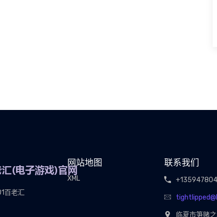
网站地图
联系我们
XML
+13594780
01百老汇
tightlipped
临夏市笋赌之